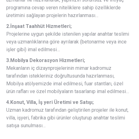
programına cevap veren niteliklere sahip özelliklerde
üretimini sağlayan projelerin hazırlanması…
2.İnşaat Taahhüt Hizmetleri;
Projelerine uygun şekilde istenilen yapılar anahtar teslimi
veya uzmanlıklarına göre ayrılarak (betonarme veya ince
işler gibi) imal edilmesi…
3.Mobilya Dekorasyon Hizmetleri;
Mekanların iç dizaynprojelerinin mimar kadromuz
tarafından istekleriniz doğrultusunda hazırlanması,
Mobilya atölyemizde imal edilmesi, fuar stantları, özel
ürün rafları ve özel mobilyaların tasarlanıp imal edilmesi…
4.Konut, Villa, İş yeri Üretimi ve Satışı;
Uzman kadromuz tarafından geliştirilen projeler ile konut,
villa, işyeri, fabrika gibi ürünler oluşturup anahtar teslimi
satışa sunulması…