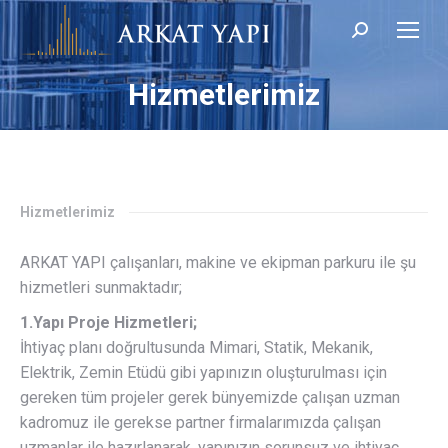
Search:
Hizmetlerimiz
Hizmetlerimiz
ARKAT YAPI çalışanları, makine ve ekipman parkuru ile şu
hizmetleri sunmaktadır;
1.Yapı Proje Hizmetleri;
İhtiyaç planı doğrultusunda Mimari, Statik, Mekanik,
Elektrik, Zemin Etüdü gibi yapınızın oluşturulması için
gereken tüm projeler gerek bünyemizde çalışan uzman
kadromuz ile gerekse partner firmalarımızda çalışan
uzmanlar ile hazırlanarak, yapınızın sorunsuz ve ihtiyaç