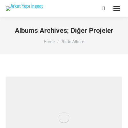
Search:
Albums Archives:
Diğer Projeler
You are here:
Home
Photo Album