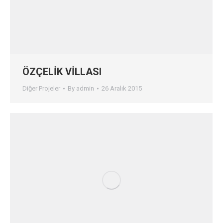
ÖZÇELİK VİLLASI
Diğer Projeler
By
admin
26 Aralık 2015