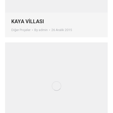
KAYA VİLLASI
Diğer Projeler
By
admin
26 Aralık 2015