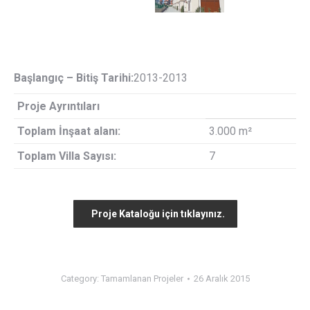
Başlangıç – Bitiş Tarihi:
2013-2013
Proje Ayrıntıları
Toplam İnşaat alanı:
3.000 m²
Toplam Villa Sayısı:
7
Proje Kataloğu için tıklayınız.
Category:
Tamamlanan Projeler
26 Aralık 2015